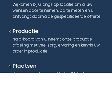
Wij komen bij u langs op locatie om al uw
wensen door te nemen, op te meten en u
ontvangt daarna de gespecificeerde offerte.
Productie
Na akkoord van u, neemt onze productie
afdeling met veel zorg, ervaring en kennis uw
order in productie.
Plaatsen
Na productie komen wij het zelf bij u leveren,
plaatsen en nemen we alle details door.
Neem contact op >