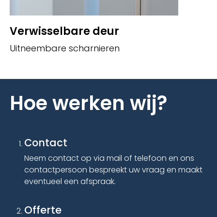
Verwisselbare deur
L
Uitneembare scharnieren
Op
Hoe werken wij?
Contact
Neem contact op via mail of telefoon en ons
contactpersoon bespreekt uw vraag en maakt
eventueel een afspraak.
Offerte