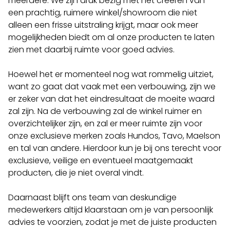
meerdere. We zijn druk bezig met het creëren van
een prachtig, ruimere winkel/showroom die niet
alleen een frisse uitstraling krijgt, maar ook meer
mogelijkheden biedt om al onze producten te laten
zien met daarbij ruimte voor goed advies.
Hoewel het er momenteel nog wat rommelig uitziet,
want zo gaat dat vaak met een verbouwing, zijn we
er zeker van dat het eindresultaat de moeite waard
zal zijn. Na de verbouwing zal de winkel ruimer en
overzichtelijker zijn, en zal er meer ruimte zijn voor
onze exclusieve merken zoals Hundos, Tavo, Maelson
en tal van andere. Hierdoor kun je bij ons terecht voor
exclusieve, veilige en eventueel maatgemaakt
producten, die je niet overal vindt.
Daarnaast blijft ons team van deskundige
medewerkers altijd klaarstaan om je van persoonlijk
advies te voorzien, zodat je met de juiste producten