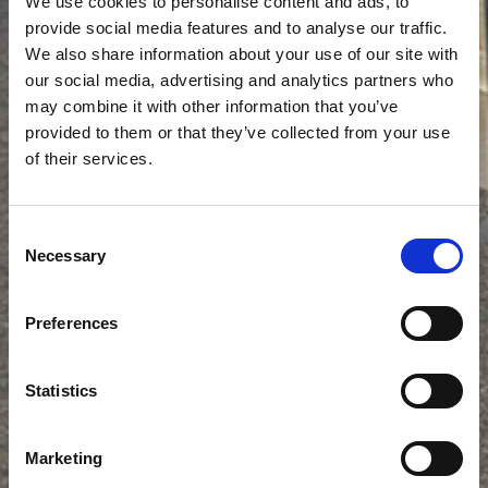
We use cookies to personalise content and ads, to
provide social media features and to analyse our traffic.
We also share information about your use of our site with
our social media, advertising and analytics partners who
may combine it with other information that you’ve
provided to them or that they’ve collected from your use
of their services.
Consent
Necessary
Selection
Preferences
Statistics
In het kort
Marketing