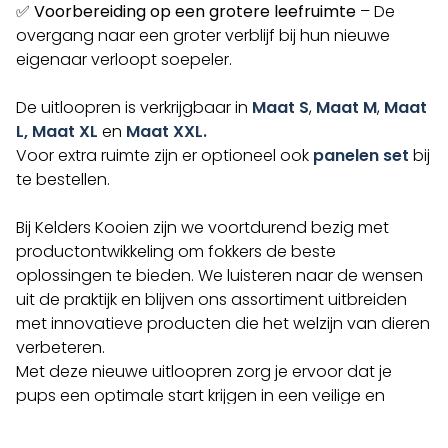
✅
Voorbereiding op een grotere leefruimte
– De
overgang naar een groter verblijf bij hun nieuwe
eigenaar verloopt soepeler.
De uitloopren is verkrijgbaar in
Maat S
,
Maat M
,
Maat
L,
Maat XL
en
Maat XXL.
Voor extra ruimte zijn er optioneel ook
panelen set
bij
te bestellen.
Bij Kelders Kooien zijn we voortdurend bezig met
productontwikkeling om fokkers de beste
oplossingen te bieden. We luisteren naar de wensen
uit de praktijk en blijven ons assortiment uitbreiden
met innovatieve producten die het welzijn van dieren
verbeteren.
Met deze nieuwe uitloopren zorg je ervoor dat je
pups een optimale start krijgen in een veilige en
hygiënische omgeving.