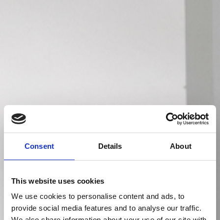
Consent
Details
About
This website uses cookies
We use cookies to personalise content and ads, to
provide social media features and to analyse our traffic.
We also share information about your use of our site with