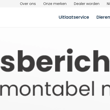
Over ons
Onze merken
Dealer worden
N
Uitlaatservice
Diere