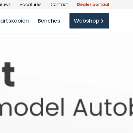
ieuws
Vacatures
Contact
Dealer portaal
nartskooien
Benches
Webshop