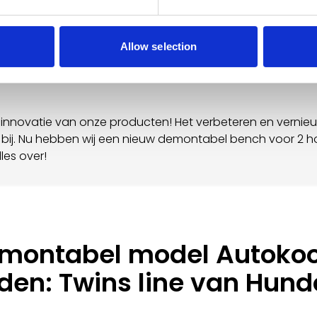
t
Allow selection
met innovatie van onze producten! Het verbeteren en verni
bij. Nu hebben wij een nieuw demontabel bench voor 2 ho
lles over!
montabel model Autokoo
den: Twins line van Hund