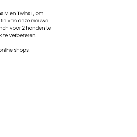
ns M en Twins L, om
ctie van deze nieuwe
ench voor 2 honden te
k te verbeteren.
online shops.