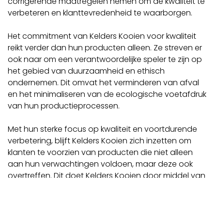
corrigerende maatregelen nemen om de kwaliteit te
verbeteren en klanttevredenheid te waarborgen.
Het commitment van Kelders Kooien voor kwaliteit
reikt verder dan hun producten alleen. Ze streven er
ook naar om een verantwoordelijke speler te zijn op
het gebied van duurzaamheid en ethisch
ondernemen. Dit omvat het verminderen van afval
en het minimaliseren van de ecologische voetafdruk
van hun productieprocessen.
Met hun sterke focus op kwaliteit en voortdurende
verbetering, blijft Kelders Kooien zich inzetten om
klanten te voorzien van producten die niet alleen
aan hun verwachtingen voldoen, maar deze ook
overtreffen. Dit doet Kelders Kooien door middel van
innovatie, automatisering en een toegewijd team.