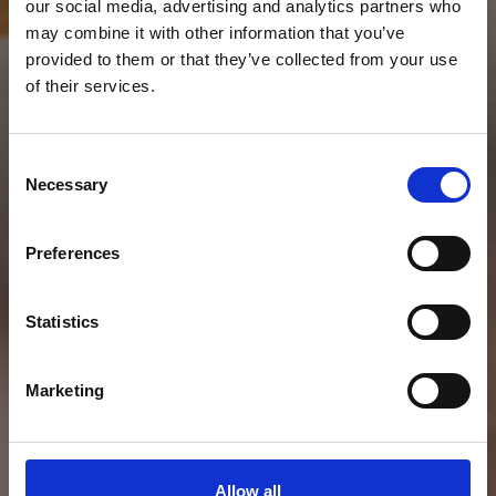
our social media, advertising and analytics partners who
may combine it with other information that you’ve
provided to them or that they’ve collected from your use
of their services.
Consent
Necessary
Selection
Preferences
Statistics
Marketing
In het kort
Auteur:
Evelien
Allow all